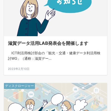
滋賀データ活用LAB発表会を開催します
ICT利活用検討部会の「観光・交通・健康データ利活用検
討WG」（通称：滋賀デー...
2023年2月10日
ディスクロージャー