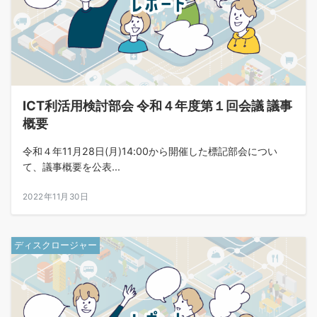
ICT利活用検討部会 令和４年度第１回会議 議事
概要
令和４年11月28日(月)14:00から開催した標記部会につい
て、議事概要を公表...
2022年11月30日
ディスクロージャー