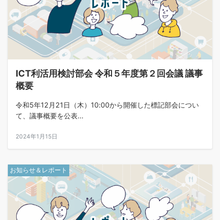
ICT利活用検討部会 令和５年度第２回会議 議事
概要
令和5年12月21日（木）10:00から開催した標記部会につい
て、議事概要を公表...
2024年1月15日
お知らせ＆レポート