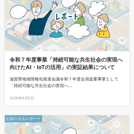
令和７年度事業「持続可能な共生社会の実現へ
向けたAI・IoTの活用」の実証結果について
滋賀県地域情報化推進会議令和７年度会員提案事業として
「持続可能な共生社会の実現へ...
2026年6月5日
お知らせ＆レポート