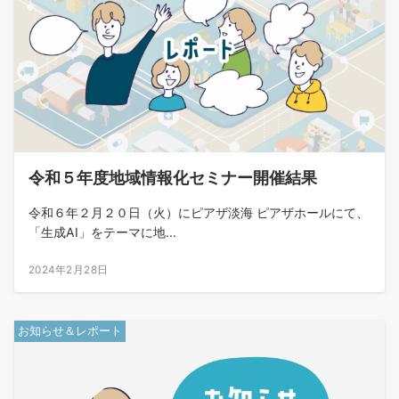
令和５年度地域情報化セミナー開催結果
令和６年２月２０日（火）にピアザ淡海 ピアザホールにて、
「生成AI」をテーマに地...
2024年2月28日
お知らせ＆レポート