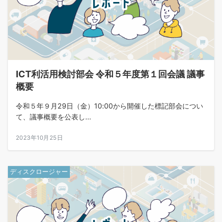
ICT利活用検討部会 令和５年度第１回会議 議事
概要
令和５年９月29日（金）10:00から開催した標記部会につい
て、議事概要を公表し...
2023年10月25日
ディスクロージャー