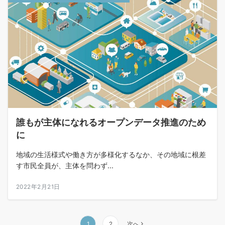
誰もが主体になれるオープンデータ推進のため
に
地域の生活様式や働き方が多様化するなか、その地域に根差
す市民全員が、主体を問わず...
2022年2月21日
1
2
次へ