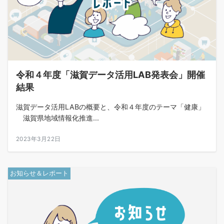
令和４年度「滋賀データ活用LAB発表会」開催
結果
滋賀データ活用LABの概要と、令和４年度のテーマ「健康」
滋賀県地域情報化推進...
2023年3月22日
お知らせ＆レポート