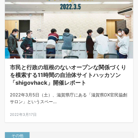
市民と行政の垣根のないオープンな関係づくり
を模索する11時間の自治体サイトハッカソン
「shigovhack」開催レポート
2022年3月5日（土）、滋賀県庁にある「滋賀県DX官民協創
サロン」というスペー...
2022年3月17日
その他