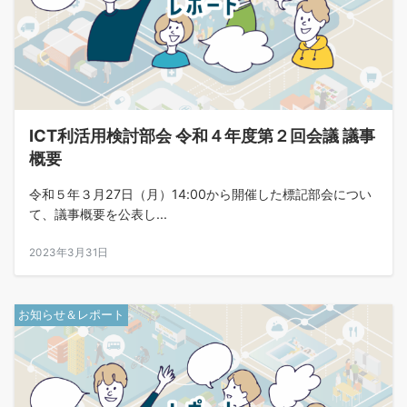
ICT利活用検討部会 令和４年度第２回会議 議事
概要
令和５年３月27日（月）14:00から開催した標記部会につい
て、議事概要を公表し...
2023年3月31日
お知らせ＆レポート