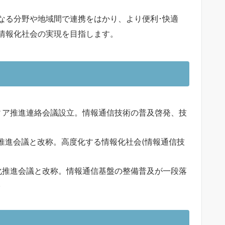
なる分野や地域間で連携をはかり、より便利･快適
情報化社会の実現を目指します。
ディア推進連絡会議設立。情報通信技術の普及啓発、技
化推進会議と改称。高度化する情報化社会(情報通信技
報化推進会議と改称。情報通信基盤の整備普及が一段落
。