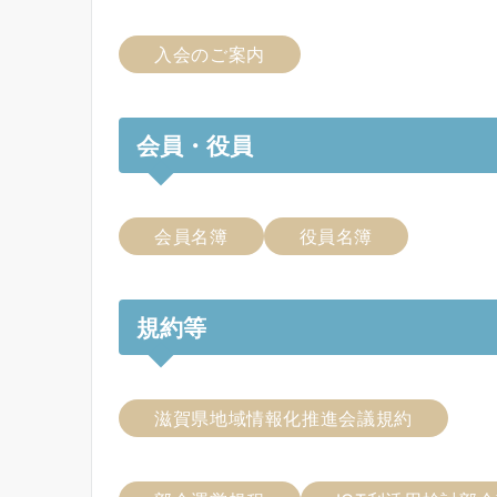
入会のご案内
会員・役員
会員名簿
役員名簿
規約等
滋賀県地域情報化推進会議規約