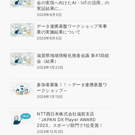
会の実現へ向けたAI・IoTの活用」の
実証結果に...
2026年6月5日
データ連携基盤ワークショップ等事
業の実施結果について
2026年6月5日
滋賀県地域情報化推進会議 第41回総
会（結果）
2026年1月22日
参加者募集！！～データ連携基盤ワ
ークショップ～
2026年1月15日
NTT西日本株式会社滋賀支店
「JAPAN DX Player AWARD
2025」スポーツ部門で1位受賞！
2025年12月3日