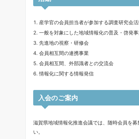
産学官の会員担当者が参加する調査研究会活
一般を対象にした地域情報化の普及・啓発事
先進地の視察・研修会
会員相互間の連携事業
会員相互間、外部識者との交流会
情報化に関する情報発信
入会のご案内
滋賀県地域情報化推進会議では、随時会員を募
い。