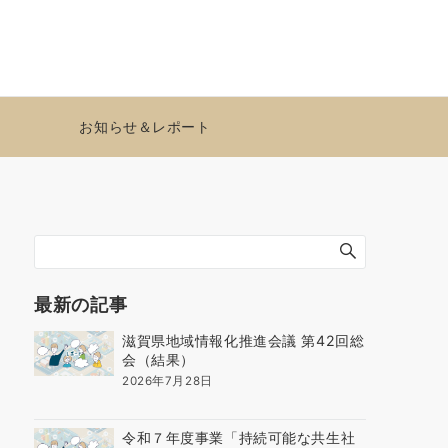
お知らせ＆レポート
最新の記事
滋賀県地域情報化推進会議 第42回総
会（結果）
2026年7月28日
令和７年度事業「持続可能な共生社