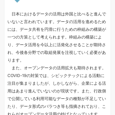
日本におけるデータの活用は外国と比べると進んで
いないと言われています。データの活用を進めるため
には、データ共有を円滑に行うための枠組みの構築が
一つの方策として考えられます。枠組みの構築によ
り、データ活用を今以上に活発化させることが期待さ
れ、今後各分野での取組発展を注視していく必要があ
ります。
また、オープンデータの活用拡大も期待されます。
COVID-19の対策では、シビックテックによる活動に
注目が集まりましたが、しかしながら、企業による活
用はあまり進んでいないのが現状です。また、行政側
で公開している利用可能なデータの種類が不足してい
たり、データ形式のバラつき等も指摘されており、こ
れらがオープンデータ活用の妨げとなっています。