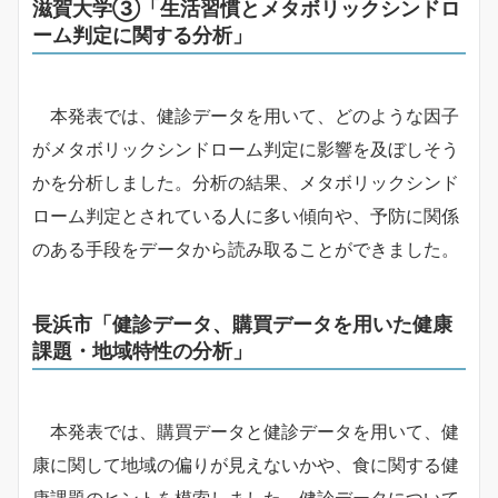
滋賀大学③「生活習慣とメタボリックシンドロ
ーム判定に関する分析」
本発表では、健診データを用いて、どのような因子
がメタボリックシンドローム判定に影響を及ぼしそう
かを分析しました。分析の結果、メタボリックシンド
ローム判定とされている人に多い傾向や、予防に関係
のある手段をデータから読み取ることができました。
長浜市「健診データ、購買データを用いた健康
課題・地域特性の分析」
本発表では、購買データと健診データを用いて、健
康に関して地域の偏りが見えないかや、食に関する健
康課題のヒントを模索しました。健診データについて