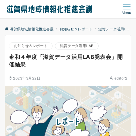
Menu
滋賀県地域情報化推進会議
お知らせ＆レポート
滋賀データ活用LAB
お知らせ＆レポート
滋賀データ活用LAB
令和４年度「滋賀データ活用LAB発表会」開
催結果
2023年3月22日
editor2