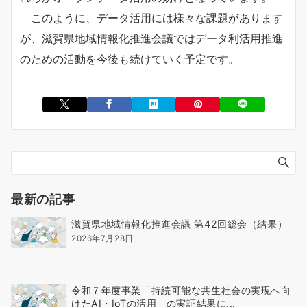
このように、データ活用には様々な課題があります
が、滋賀県地域情報化推進会議ではデータ利活用推進
のための活動を今後も続けていく予定です。
最新の記事
滋賀県地域情報化推進会議 第42回総会（結果）
2026年7月28日
令和７年度事業「持続可能な共生社会の実現へ向
けたAI・IoTの活用」の実証結果に...