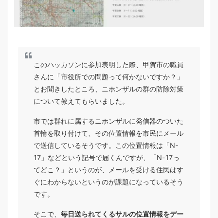
このハッカソンに参加表明した際、甲賀市の職員
さんに「市役所での問題って何かないですか？」
とお聞きしたところ、ニホンザルの群の防除対策
について教えてもらいました。
市では群れに属するニホンザルに発信器のついた
首輪を取り付けて、その位置情報を市民にメール
で送信しているそうです。この位置情報は「N-
17」などという記号で届くんですが、「N-17っ
てどこ？」というのが、メールを受ける住民はす
ぐにわからないというのが課題になっているそう
です。
そこで、
毎日送られてくるサルの位置情報をデー