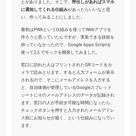
とがありました。そこで、
呼出しがあればスマホ
に通知してくれる仕組み
があったらいいなと思
い、作ってみることにしました。
最初はPWAという仕組みを使ってWebアプリを
作ろうと思っていたんですが、実装できる技術を
持っていなかったので、Google Apps Scriptを
使って2人でモックを開発してみました。
窓口に訪れた人はプリントされたQRコードをカ
メラで読みとります。すると入力フォームが表示
されるので、そこにメールアドレスを入力する
と、自治体側が管理しているGoogleスプレッド
シートにそのメールアドレスのデータが記録され
ます。窓口の人が手続き可能な時間になったら、
チェックボタンを押すと入力されたメールアドレ
ス宛にお知らせが届く、という仕組みになってい
ます。