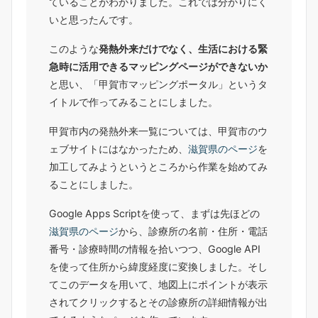
ていることがわかりました。これでは分かりにく
いと思ったんです。
このような
発熱外来だけでなく、生活における緊
急時に活用できるマッピングページができないか
と思い、「甲賀市マッピングポータル」というタ
イトルで作ってみることにしました。
甲賀市内の発熱外来一覧については、甲賀市のウ
ェブサイトにはなかったため、
滋賀県のページ
を
加工してみようというところから作業を始めてみ
ることにしました。
Google Apps Scriptを使って、まずは先ほどの
滋賀県のページ
から、診療所の名前・住所・電話
番号・診療時間の情報を拾いつつ、Google API
を使って住所から緯度経度に変換しました。そし
てこのデータを用いて、地図上にポイントが表示
されてクリックするとその診療所の詳細情報が出