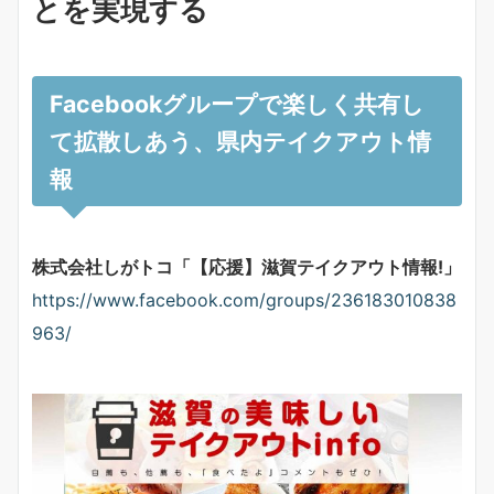
とを実現する
Facebookグループで楽しく共有し
て拡散しあう、県内テイクアウト情
報
株式会社しがトコ「【応援】滋賀テイクアウト情報!」
https://www.facebook.com/groups/236183010838
963/