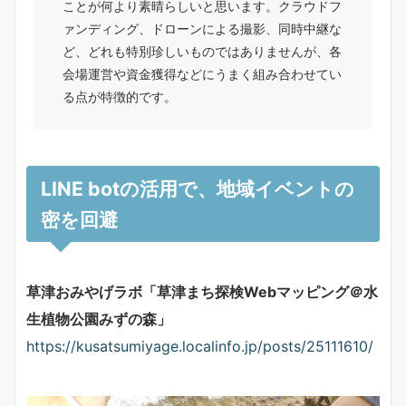
ことが何より素晴らしいと思います。クラウドフ
ァンディング、ドローンによる撮影、同時中継な
ど、どれも特別珍しいものではありませんが、各
会場運営や資金獲得などにうまく組み合わせてい
る点が特徴的です。
LINE botの活用で、地域イベントの
密を回避
草津おみやげラボ「草津まち探検Webマッピング＠水
生植物公園みずの森」
https://kusatsumiyage.localinfo.jp/posts/25111610/