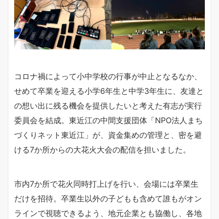
コロナ禍によって小中学校の行事が中止となるなか、
せめて卒業を迎える小学6年生と中学3年生に、友達と
の想い出に残る機会を提供したいと考えた有志が実行
委員会を結成。東近江の中間支援団体「NPO法人まち
づくりネット東近江」が、資金集めの管理と、密を避
ける7か所からの大花火大会の配信を担いました。
市内7か所で花火同時打上げを行い、会場には卒業生
だけを招待。卒業生以外の子どもも含めて誰もがオン
ラインで視聴できるよう、地元企業とも協働し、各地