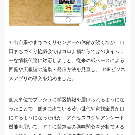
外出自粛やまちづくりセンターの休館が続くなか、山
田まちづくり協議会ではコロナ禍ならではのタイムリ
ーな情報伝達に対応しようと、従来の紙ベースによる
回覧や広報誌の編集・発信方法を見直し、LINEビジネ
スアプリの導入を始めました。
個人単位でプッシュに学区情報を届けられるようにな
ったことで、働きに出ている若い世代や家族全員が目
にするようになったほか、アクセスログやアンケート
機能を用いて、すぐに登録者の興味関心を分析できる