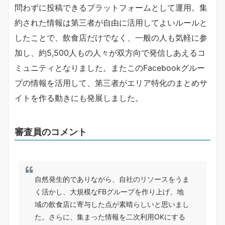
問わずに投稿できるプラットフォームとして運用。集
約された情報は第三者が自由に活用してよいルールと
したことで、飲食店だけでなく、一般の人も気軽に参
加し、約5,500人もの人々が双方向で発信しあえるコ
ミュニティとなりました。またこのFacebookグルー
プの情報を活用して、第三者がエリア特化のまとめサ
イトを作る動きにも発展しました。
審査員のコメント
自然発生的でありながら、自社のリソースをうま
く活かし、大規模なFBグループを作り上げ、地
域の飲食店に寄与した点が素晴らしいと思いまし
た。さらに、集まった情報を二次利用OKにする