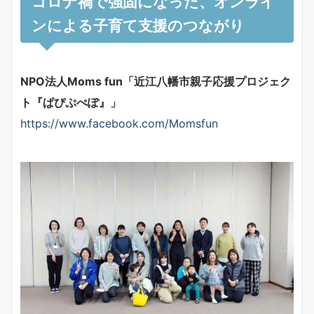
コロナ禍で強固になった、オンライ
ンによる子育て支援のつながり
NPO法人Moms fun「近江八幡市親子応援プロジェク
ト『ぱぴぷぺぽ』」
https://www.facebook.com/Momsfun