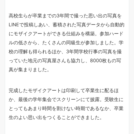
高校生らが卒業までの3年間で撮った思い出の写真を
LINEで投稿しあい、蓄積された写真データから自動的
にモザイクアートができる仕組みを構築。参加ハード
ルの低さから、たくさんの同級生が参加しました。学
校の理解も得られるほか、3年間学校行事の写真を撮
っていた地元の写真屋さんも協力し、8000枚もの写
真が集まりました。
完成したモザイクアートは印刷して卒業生に配るほ
か、最後の学年集会でスクリーンにて披露。受験生に
とってもあまり時間を割けない時期であるなか、卒業
生のよい思い出をつくることができました。