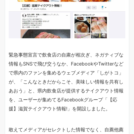
緊急事態宣言で飲食店の自粛が相次ぎ、ネガティブな
情報もSNSで飛び交うなか、FacebookやTwitterなど
で県内のファンを集めるウェブメディア「しがトコ」
が、「こんなときだからこそ、美味しい情報を共有し
あおう」と、県内飲食店が提供するテイクアウト情報
を、ユーザーが集めてるFacebookグループ「【応
援】滋賀テイクアウト情報!」を開設しました。
敢えてメディアがセレクトした情報でなく、自薦他薦