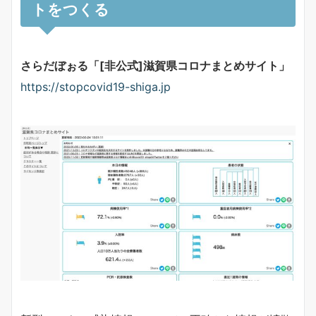
トをつくる
さらだぼぉる「[非公式]滋賀県コロナまとめサイト」
https://stopcovid19-shiga.jp