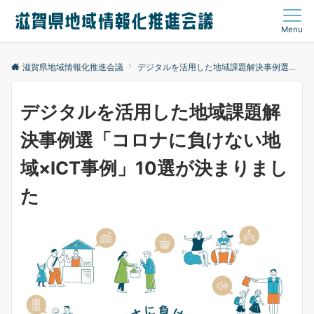
Menu
滋賀県地域情報化推進会議
デジタルを活用した地域課題解決事例選「コロナに負けない地域×ICT事例コンテスト」
デジタルを活用した地域課題解
決事例選「コロナに負けない地
域×ICT事例」10選が決まりまし
た