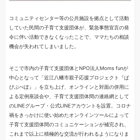
コミュニティセンター等の公共施設を拠点として活動
していた民間の子育て支援団体が、緊急事態宣言の発
令に伴い活動できなくなったことで、ママたちの相談
機会が失われてしまいました。
そこで市内の子育て支援団体とNPO法人Moms funが
中心となって「近江八幡市親子応援プロジェクト『ぱ
ぴぷぺぽ』」を立ち上げ、オンラインと対面の併用に
よる定例座談会や、子育て支援団体間の連絡網として
のLINEグループ・公式LINEアカウントを設置。コロナ
禍をきっかけに使い始めたオンラインツールによって
子育て支援団体間のコミュニケーションが補完され、
これまで以上に積極的な交流が行われるようになりま