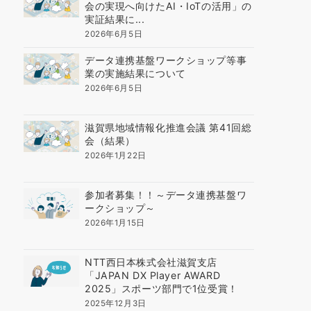
会の実現へ向けたAI・IoTの活用」の
実証結果に...
2026年6月5日
データ連携基盤ワークショップ等事
業の実施結果について
2026年6月5日
滋賀県地域情報化推進会議 第41回総
会（結果）
2026年1月22日
参加者募集！！～データ連携基盤ワ
ークショップ～
2026年1月15日
NTT西日本株式会社滋賀支店
「JAPAN DX Player AWARD
2025」スポーツ部門で1位受賞！
2025年12月3日