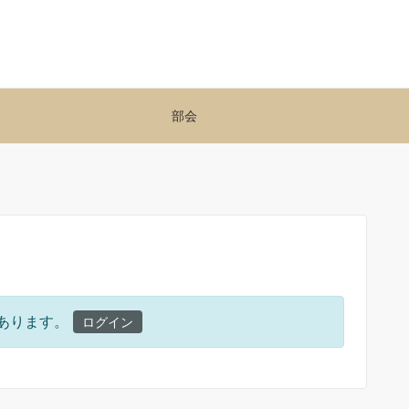
部会
あります。
ログイン