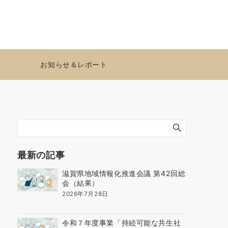
お知らせ＆レポート
最新の記事
滋賀県地域情報化推進会議 第42回総
会（結果）
2026年7月28日
令和７年度事業「持続可能な共生社